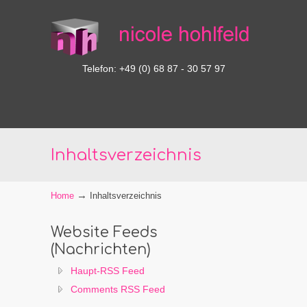
Telefon: +49 (0) 68 87 - 30 57 97
Inhaltsverzeichnis
→
Home
Inhaltsverzeichnis
Website Feeds
(Nachrichten)
Haupt-RSS Feed
Comments RSS Feed