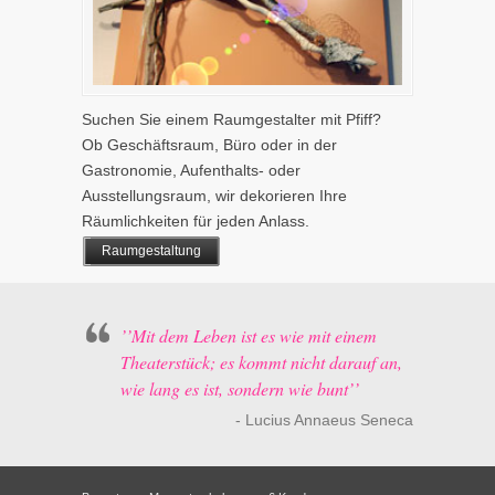
Suchen Sie einem Raumgestalter mit Pfiff?
Ob Geschäftsraum, Büro oder in der
Gastronomie, Aufenthalts- oder
Ausstellungsraum, wir dekorieren Ihre
Räumlichkeiten für jeden Anlass.
Raumgestaltung
’’Mit dem Leben ist es wie mit einem
Theaterstück; es kommt nicht darauf an,
wie lang es ist, sondern wie bunt’’
- Lucius Annaeus Seneca